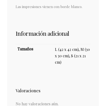
Las impresiones vienen con borde blanco.
Información adicional
Tamaños
L (42 x 42 cm), M (30
x 30 cm), S (21 x 21
cm)
Valoraciones
No hay valoraciones aún.