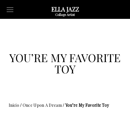
ELLA JAZZ
Collage Artist
YOU’RE MY FAVORITE
TOY
Inicio
/
Once Upon A Dream
/ You’re My Favorite Toy