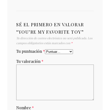
SÉ EL PRIMERO EN VALORAR
“YOU’RE MY FAVORITE TOY”
Tu dirección de correo electrónico no será publicada.
Los
campos obligatorios están marcados con
*
Tu puntuación
*
Tu valoración
*
Nombre
*