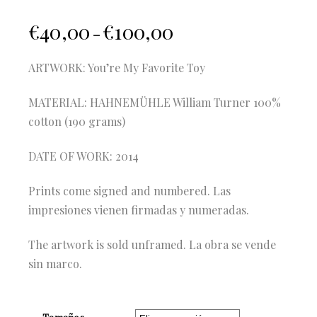
€
40,00
€
100,00
–
ARTWORK: You’re My Favorite Toy
MATERIAL: HAHNEMÜHLE William Turner 100%
cotton (190 grams)
DATE OF WORK: 2014
Prints come signed and numbered. Las
impresiones vienen firmadas y numeradas.
The artwork is sold unframed. La obra se vende
sin marco.