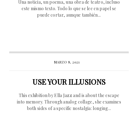
Una noticia, un poema, una obra de teatro, incluso
este mismo texto. Todo lo que se lee en papel se
puede cortar, aunque también...
MARZO 8, 2021
USE YOUR ILLUSIONS
This exhibition by Ella Jazz and is about the escape
into memory. Through analog collage, she examines
both sides of a specific nostalgia: longing...