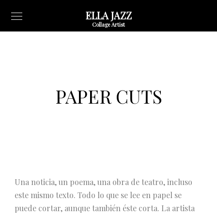
ELLA JAZZ
Collage Artist
PAPER CUTS
Una noticia, un poema, una obra de teatro, incluso
este mismo texto. Todo lo que se lee en papel se
puede cortar, aunque también éste corta. La artista