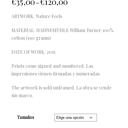
€
35,00
€
120,00
–
ARTWORK: Nature Feels
MATERIAL: HAHNEMÜHLE William Turner 100%
cotton (190 grams)
DATE OF WORK: 2015
Prints come signed and numbered. Las
impresiones vienen firmadas y numeradas.
The artwork is sold unframed. La obra se vende
sin marco.
Tamaños