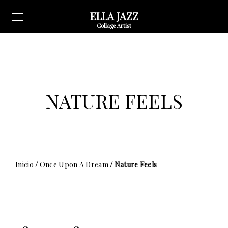
ELLA JAZZ
Collage Artist
NATURE FEELS
Inicio
/
Once Upon A Dream
/ Nature Feels