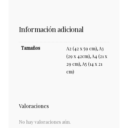
Información adicional
Tamaños
A2 (42 x 59 cm), A3
(29 x 42cm), A4 (21 x
29 cm), A5 (14 x 21
cm)
Valoraciones
No hay valoraciones aún.