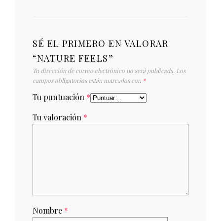
SÉ EL PRIMERO EN VALORAR
“NATURE FEELS”
Tu dirección de correo electrónico no será publicada.
Los
campos obligatorios están marcados con
*
Tu puntuación
*
Tu valoración
*
Nombre
*