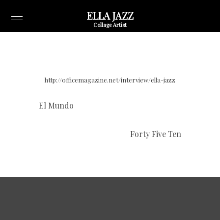
ELLA JAZZ
Collage Artist
http://officemagazine.net/interview/ella-jazz
El Mundo
Forty Five Ten