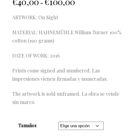
€
40,00
€
100,00
–
ARTWORK: On Sight
MATERIAL: HAHNEMÜHLE William Turner 100%
cotton (190 grams)
DATE OF WORK: 2016
Prints come signed and numbered. Las
impresiones vienen firmadas y numeradas.
The artwork is sold unframed. La obra se vende
sin marco.
Tamaños