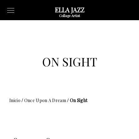
ELLA JAZZ
Collage Artist
ON SIGHT
Inicio
/
Once Upon A Dream
/ On Sight