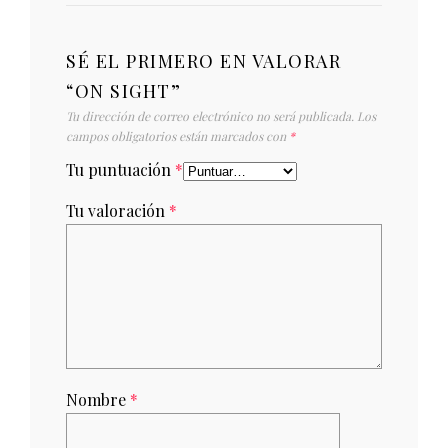
SÉ EL PRIMERO EN VALORAR
“ON SIGHT”
Tu dirección de correo electrónico no será publicada.
Los
campos obligatorios están marcados con
*
Tu puntuación
*
Tu valoración
*
Nombre
*