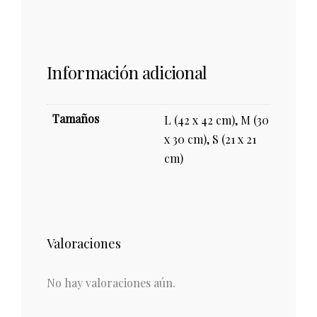
Información adicional
Tamaños
L (42 x 42 cm), M (30
x 30 cm), S (21 x 21
cm)
Valoraciones
No hay valoraciones aún.