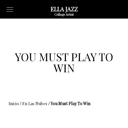
ELLA JAZZ
Collage Artist
YOU MUST PLAY TO
WIN
Inicio
/
En Las Nubes
/ You Must Play To Win