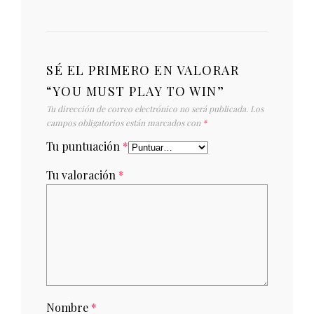
SÉ EL PRIMERO EN VALORAR
“YOU MUST PLAY TO WIN”
Tu dirección de correo electrónico no será publicada.
Los
campos obligatorios están marcados con
*
Tu puntuación
*
Tu valoración
*
Nombre
*