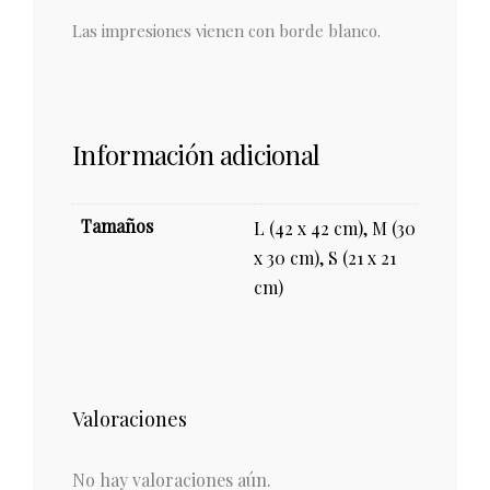
Las impresiones vienen con borde blanco.
Información adicional
Tamaños
L (42 x 42 cm), M (30
x 30 cm), S (21 x 21
cm)
Valoraciones
No hay valoraciones aún.