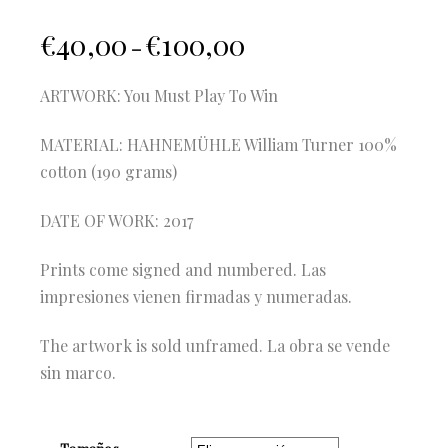
€
40,00
€
100,00
–
ARTWORK: You Must Play To Win
MATERIAL: HAHNEMÜHLE William Turner 100%
cotton (190 grams)
DATE OF WORK: 2017
Prints come signed and numbered. Las
impresiones vienen firmadas y numeradas.
The artwork is sold unframed. La obra se vende
sin marco.