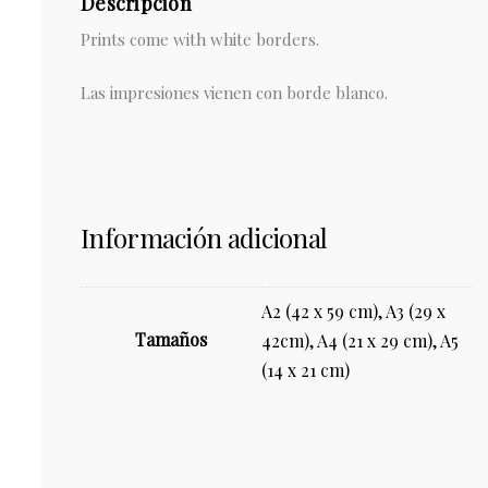
Descripción
Prints come with white borders.
Las impresiones vienen con borde blanco.
Información adicional
A2 (42 x 59 cm), A3 (29 x
Tamaños
42cm), A4 (21 x 29 cm), A5
(14 x 21 cm)