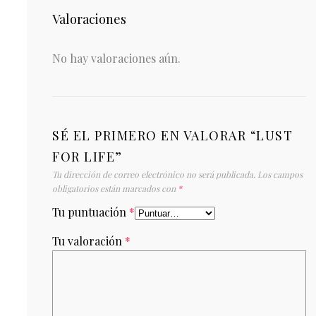
Valoraciones
No hay valoraciones aún.
SÉ EL PRIMERO EN VALORAR “LUST
FOR LIFE”
Tu dirección de correo electrónico no será publicada.
Los campos
obligatorios están marcados con
*
Tu puntuación
*
Tu valoración
*