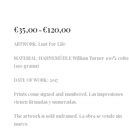
€
35,00
€
120,00
–
ARTWORK: Lust For Life
MATERIAL: HAHNEMÜHLE William Turner 100% cotto
(190 grams)
DATE OF WORK: 2017
Prints come signed and numbered. Las impresiones
vienen firmadas y numeradas.
The artwork is sold unframed. La obra se vende sin
marco.