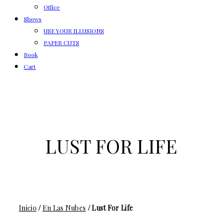
Office
Shows
USE YOUR ILLUSIONS
PAPER CUTS
Book
Cart
LUST FOR LIFE
Inicio
/
En Las Nubes
/ Lust For Life