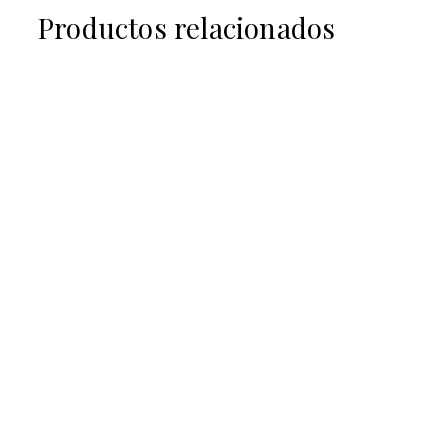
Productos relacionados
€
40,00
€
100,00
€
40,00