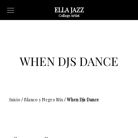
ELLA JAZZ
Collage Artist
WHEN DJS DANCE
Inicio
/
Blanco y Negro Mix
/ When Djs Dance