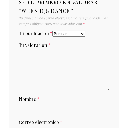
SÉ EL PRIMERO EN VALORAR
“WHEN DJS DANCE”
Tu dirección de correo electrónico no será publicada.
Los
campos obligatorios están marcados con
*
Tu puntuación
*
Tu valoración
*
Nombre
*
Correo electrónico
*