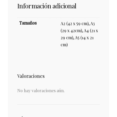
Información adicional
Tamaños
A2 (42 x 59 cm), A3
(29 x 42cm), A4 (21 x
29 cm), A5 (14 x 21
cm)
Valoraciones
No hay valoraciones aún.