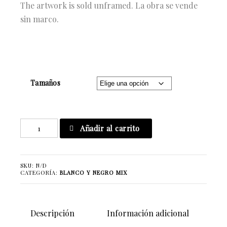
The artwork is sold unframed. La obra se vende
sin marco.
Tamaños
When
Añadir al carrito
Djs
Dance
cantidad
SKU:
N/D
CATEGORÍA:
BLANCO Y NEGRO MIX
Descripción
Información adicional