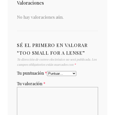
Valoraciones
No hay valoraciones aún.
SÉ EL PRIMERO EN VALORAR
“TOO SMALL FOR A LENSE”
Tu dirección de correo electrónico no será publicada.
Los
campos obligatorios están marcados con
*
Tu puntuación
*
Tu valoración
*