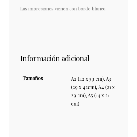
Las impresiones vienen con borde blanco.
Información adicional
Tamaños
A2 (42 x 59 cm), A3
(29 x 42cm), A4 (21 x
29 cm), A5 (14 x 21
cm)