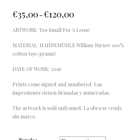
€
35,00
€
120,00
–
ARTWORK: Too Small For A Lense
MATERIAL: HAHNEMÜHLE William Turner 100%
cotton (190 grams)
DATE OF WORK: 2016
Prints come signed and numbered. Las
impresiones vienen firmadas y numeradas.
The artwork is sold unframed. La obra se vende
sin marco.