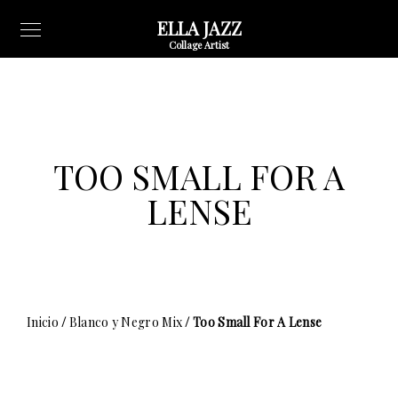
ELLA JAZZ
Collage Artist
TOO SMALL FOR A
LENSE
Inicio
/
Blanco y Negro Mix
/ Too Small For A Lense