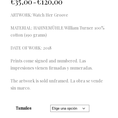
€
35,00
€
120,00
–
ARTWORK: Watch Her Groove
MATERIAL: HAHNEMÜHLE William Turner 100%
cotton (190 grams)
DATE OF WORK: 2018
Prints come signed and numbered. Las
impresiones vienen firmadas y numeradas.
The artwork is sold unframed. La obra se vende
sin marco.
Tamaños