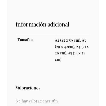
Información adicional
Tamaños
A2 (42 x 59 cm), A3
(29 x 42cm), A4 (21 x
29 cm), A5 (14 x 21
cm)
Valoraciones
No hay valoraciones aún.