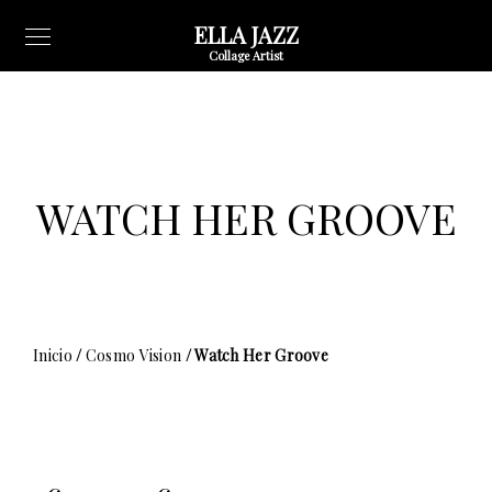
ELLA JAZZ
Collage Artist
WATCH HER GROOVE
Inicio
/
Cosmo Vision
/ Watch Her Groove