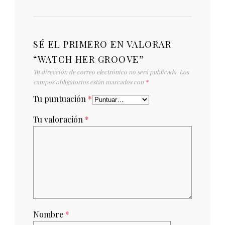
SÉ EL PRIMERO EN VALORAR
“WATCH HER GROOVE”
Tu dirección de correo electrónico no será publicada.
Los
campos obligatorios están marcados con
*
Tu puntuación
*
Tu valoración
*
Nombre
*