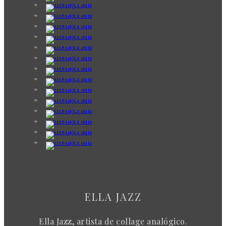
ELLA JAZZ
Ella Jazz, artista de collage analógico.