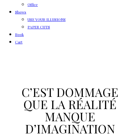
Office
Shows
USE YOUR ILLUSIONS
PAPER CUTS
Book
Cart
C’EST DOMMAGE
QUE LA RÉALITÉ
MANQUE
D’IMAGINATION