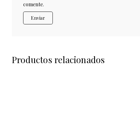
comente.
Productos relacionados
€
35,00
€
120,00