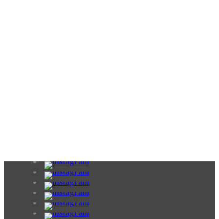
€
40,00
€
100,00