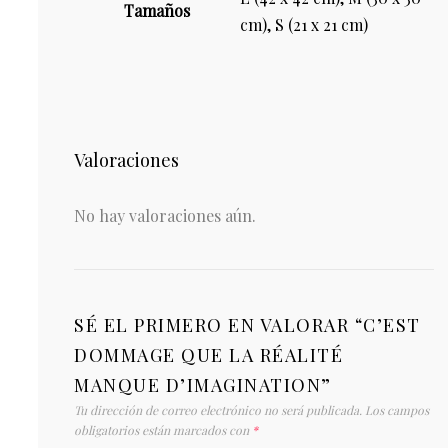
Tamaños
cm), S (21 x 21 cm)
Valoraciones
No hay valoraciones aún.
SÉ EL PRIMERO EN VALORAR “C’EST
DOMMAGE QUE LA RÉALITÉ
MANQUE D’IMAGINATION”
Tu dirección de correo electrónico no será publicada.
Los campos
obligatorios están marcados con
*