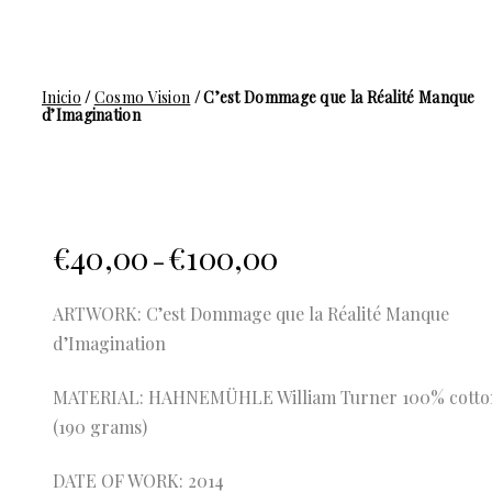
Inicio
/
Cosmo Vision
/ C’est Dommage que la Réalité Manque
d’Imagination
€
40,00
€
100,00
–
ARTWORK: C’est Dommage que la Réalité Manque
d’Imagination
MATERIAL: HAHNEMÜHLE William Turner 100% cotto
(190 grams)
DATE OF WORK: 2014