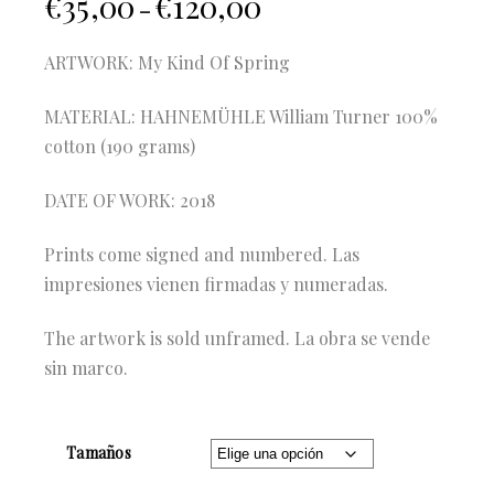
€
35,00
€
120,00
–
ARTWORK: My Kind Of Spring
MATERIAL: HAHNEMÜHLE William Turner 100%
cotton (190 grams)
DATE OF WORK: 2018
Prints come signed and numbered. Las
impresiones vienen firmadas y numeradas.
The artwork is sold unframed. La obra se vende
sin marco.
Tamaños