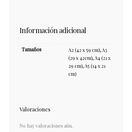
Información adicional
Tamaños
A2 (42 x 59 cm), A3
(29 x 42cm), A4 (21 x
29 cm), A5 (14 x 21
cm)
Valoraciones
No hay valoraciones aún.