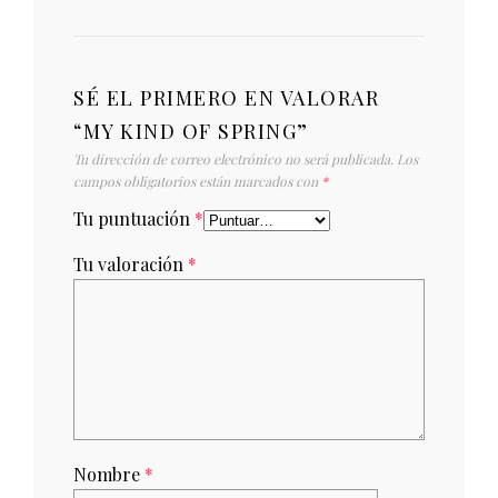
SÉ EL PRIMERO EN VALORAR
“MY KIND OF SPRING”
Tu dirección de correo electrónico no será publicada.
Los
campos obligatorios están marcados con
*
Tu puntuación
*
Tu valoración
*
Nombre
*