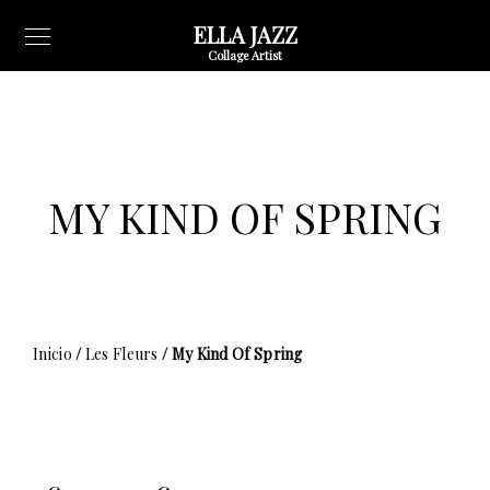
ELLA JAZZ
Collage Artist
MY KIND OF SPRING
Inicio
/
Les Fleurs
/ My Kind Of Spring