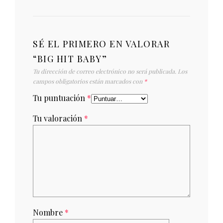
SÉ EL PRIMERO EN VALORAR
“BIG HIT BABY”
Tu dirección de correo electrónico no será publicada.
Los
campos obligatorios están marcados con
*
Tu puntuación
*
Tu valoración
*
Nombre
*