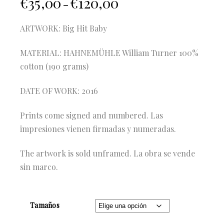
€
35,00
€
120,00
–
ARTWORK: Big Hit Baby
MATERIAL: HAHNEMÜHLE William Turner 100%
cotton (190 grams)
DATE OF WORK: 2016
Prints come signed and numbered. Las
impresiones vienen firmadas y numeradas.
The artwork is sold unframed. La obra se vende
sin marco.
Tamaños