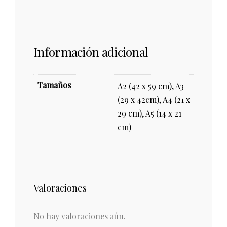
Información adicional
Tamaños
A2 (42 x 59 cm), A3
(29 x 42cm), A4 (21 x
29 cm), A5 (14 x 21
cm)
Valoraciones
No hay valoraciones aún.