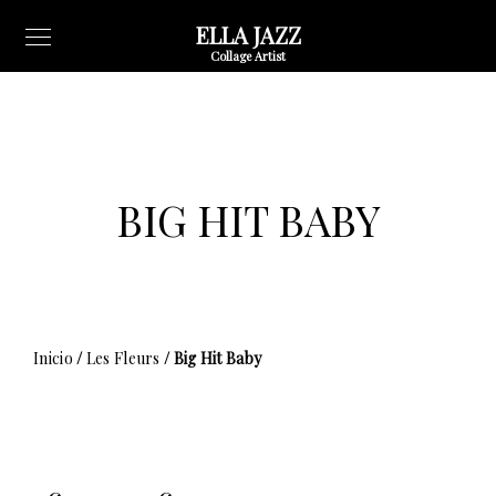
ELLA JAZZ
Collage Artist
BIG HIT BABY
Inicio
/
Les Fleurs
/ Big Hit Baby