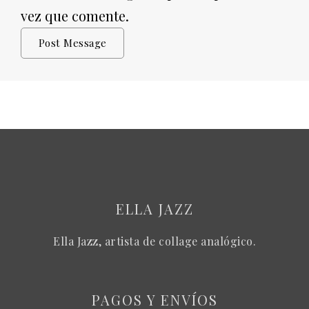
vez que comente.
ELLA JAZZ
Ella Jazz, artista de collage analógico.
PAGOS Y ENVÍOS