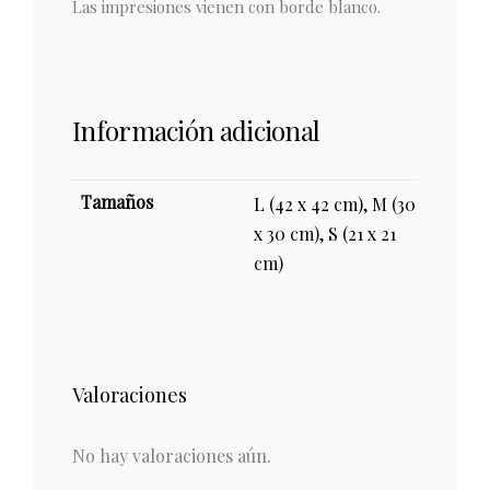
Las impresiones vienen con borde blanco.
Información adicional
Tamaños
L (42 x 42 cm), M (30
x 30 cm), S (21 x 21
cm)
Valoraciones
No hay valoraciones aún.