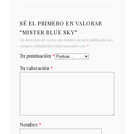
SÉ EL PRIMERO EN VALORAR
“MISTER BLUE SKY”
Tu dirección de correo electrónico no será publicada.
Los
campos obligatorios están marcados con
*
Tu puntuación
*
Tu valoración
*
Nombre
*