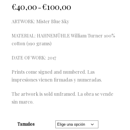
€
40,00
€
100,00
–
ARTWORK: Mister Blue Sky
MATERIAL: HAHNEMÜHLE William Turner 100%
cotton (190 grams)
DATE OF WORK: 2017
Prints come signed and numbered. Las
impresiones vienen firmadas y numeradas.
The artwork is sold unframed. La obra se vende
sin marco.
Tamaños