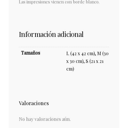
Las impresiones vienen con borde blanco.
Información adicional
Tamaños
L (42 x 42 cm), M (30
x 30 cm), S (21 x 21
cm)
Valoraciones
No hay valoraciones aún.