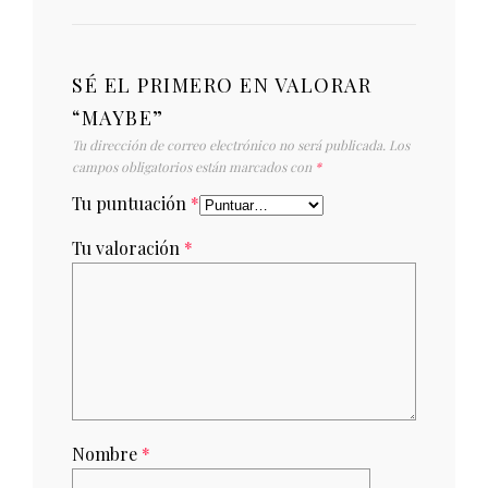
SÉ EL PRIMERO EN VALORAR
“MAYBE”
Tu dirección de correo electrónico no será publicada.
Los
campos obligatorios están marcados con
*
Tu puntuación
*
Tu valoración
*
Nombre
*