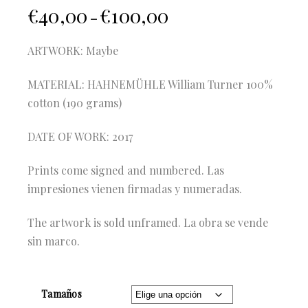
€
40,00
€
100,00
–
ARTWORK: Maybe
MATERIAL: HAHNEMÜHLE William Turner 100%
cotton (190 grams)
DATE OF WORK: 2017
Prints come signed and numbered. Las
impresiones vienen firmadas y numeradas.
The artwork is sold unframed. La obra se vende
sin marco.
Tamaños