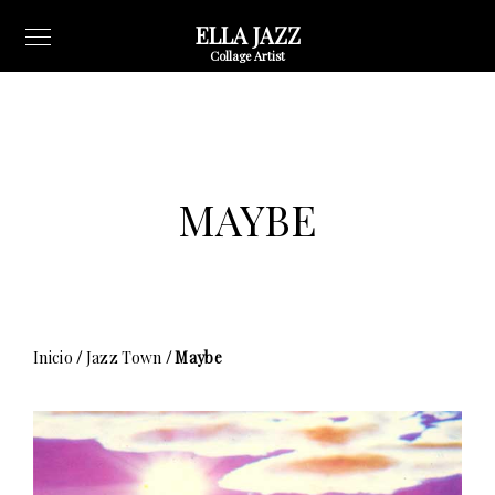
ELLA JAZZ
Collage Artist
MAYBE
Inicio
/
Jazz Town
/ Maybe