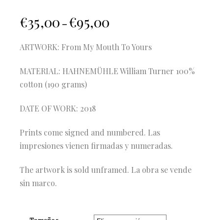
€
35,00
€
95,00
–
ARTWORK: From My Mouth To Yours
MATERIAL: HAHNEMÜHLE William Turner 100%
cotton (190 grams)
DATE OF WORK: 2018
Prints come signed and numbered. Las
impresiones vienen firmadas y numeradas.
The artwork is sold unframed. La obra se vende
sin marco.