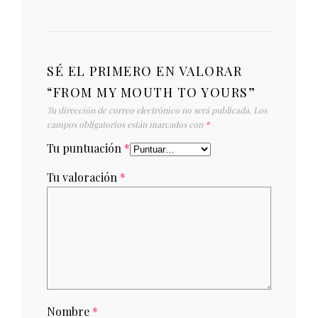
SÉ EL PRIMERO EN VALORAR
“FROM MY MOUTH TO YOURS”
Tu dirección de correo electrónico no será publicada.
Los
campos obligatorios están marcados con
*
Tu puntuación
*
Tu valoración
*
Nombre
*