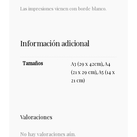
Las impresiones vienen con borde blanco.
Información adicional
Tamaños
A3 (29 x 42cm), A4
(21 x 29 cm), A5 (14 x
21 cm)
Valoraciones
No hay valoraciones aún.