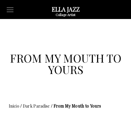
ELLA JAZZ
Collage Artist
FROM MY MOUTH TO
YOURS
Inicio
/
Dark Paradise
/ From My Mouth to Yours