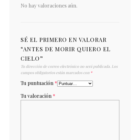
No hay valoraciones aún.
SÉ EL PRIMERO EN VALORAR
“ANTES DE MORIR QUIERO EL
CIELO”
Tu dirección de correo electrónico no será publicada.
Los
campos obligatorios están marcados con
*
Tu puntuación
*
Tu valoración
*