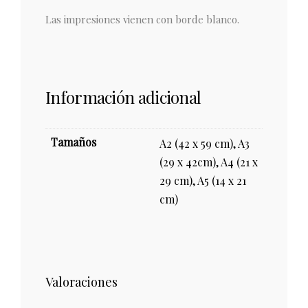
Las impresiones vienen con borde blanco.
Información adicional
Tamaños
A2 (42 x 59 cm), A3
(29 x 42cm), A4 (21 x
29 cm), A5 (14 x 21
cm)
Valoraciones