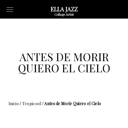
ELLA JAZZ
Collage Artist
ANTES DE MORIR
QUIERO EL CIELO
Inicio
/
Tropicool
/ Antes de Morir Quiero el Cielo