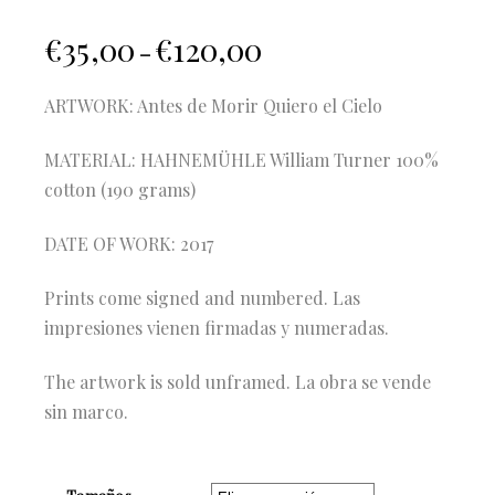
€
35,00
€
120,00
–
ARTWORK: Antes de Morir Quiero el Cielo
MATERIAL: HAHNEMÜHLE William Turner 100%
cotton (190 grams)
DATE OF WORK: 2017
Prints come signed and numbered. Las
impresiones vienen firmadas y numeradas.
The artwork is sold unframed. La obra se vende
sin marco.