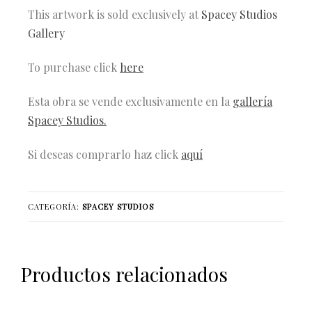
This artwork is sold exclusively at
Spacey Studios
Gallery
To purchase click
here
Esta obra se vende exclusivamente en la
gallería
Spacey Studios
.
Si deseas comprarlo haz click
aquí
CATEGORÍA:
SPACEY STUDIOS
Productos relacionados