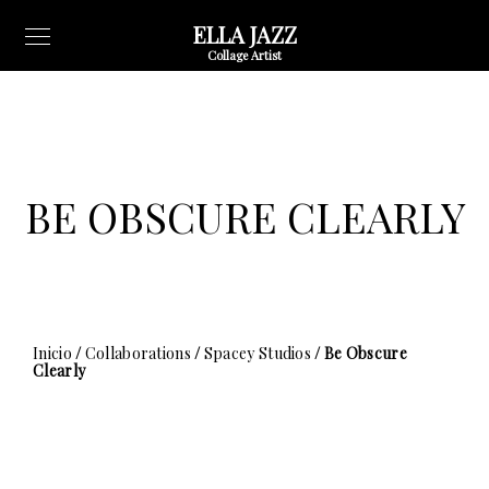
ELLA JAZZ
Collage Artist
BE OBSCURE CLEARLY
Inicio
/
Collaborations
/
Spacey Studios
/ Be Obscure
Clearly