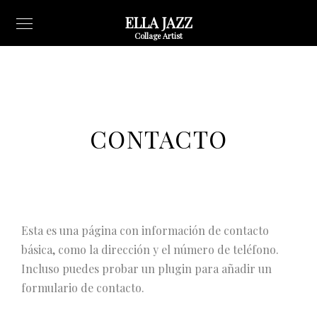
ELLA JAZZ
Collage Artist
CONTACTO
Esta es una página con información de contacto
básica, como la dirección y el número de teléfono.
Incluso puedes probar un plugin para añadir un
formulario de contacto.