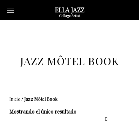
ELLA JAZZ
Collage Artist
JAZZ MÔTEL BOOK
Inicio
/ Jazz Môtel Book
Mostrando el único resultado